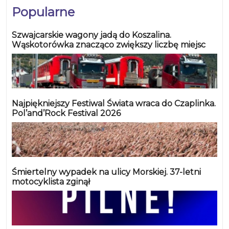
Popularne
Szwajcarskie wagony jadą do Koszalina.
Wąskotorówka znacząco zwiększy liczbę miejsc
Najpiękniejszy Festiwal Świata wraca do Czaplinka.
Pol’and’Rock Festival 2026
Śmiertelny wypadek na ulicy Morskiej. 37-letni
motocyklista zginął