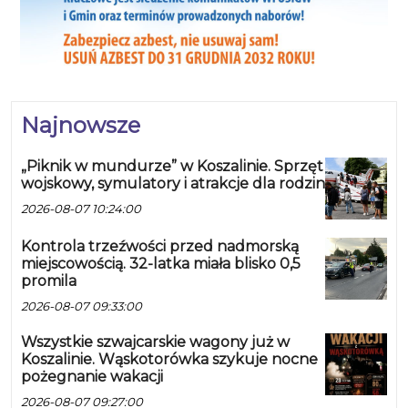
Najnowsze
„Piknik w mundurze” w Koszalinie. Sprzęt
wojskowy, symulatory i atrakcje dla rodzin
2026-08-07 10:24:00
Kontrola trzeźwości przed nadmorską
miejscowością. 32-latka miała blisko 0,5
promila
2026-08-07 09:33:00
Wszystkie szwajcarskie wagony już w
Koszalinie. Wąskotorówka szykuje nocne
pożegnanie wakacji
2026-08-07 09:27:00