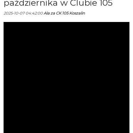
października w Clubie 105
2025-10-07 04:42:00
Ala za CK 105 Koszalin