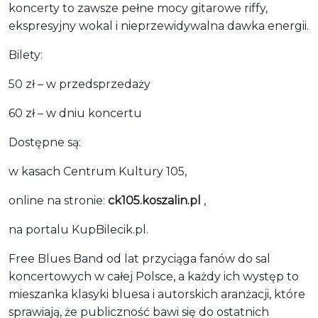
koncerty to zawsze pełne mocy gitarowe riffy,
ekspresyjny wokal i nieprzewidywalna dawka energii.
Bilety:
50 zł – w przedsprzedaży
60 zł – w dniu koncertu
Dostępne są:
w kasach Centrum Kultury 105,
online na stronie:
ck105.koszalin.pl
,
na portalu KupBilecik.pl.
Free Blues Band od lat przyciąga fanów do sal
koncertowych w całej Polsce, a każdy ich występ to
mieszanka klasyki bluesa i autorskich aranżacji, które
sprawiają, że publiczność bawi się do ostatnich