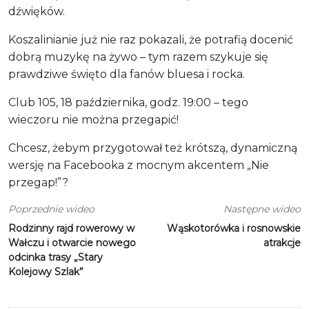
dźwięków.
Koszalinianie już nie raz pokazali, że potrafią docenić
dobrą muzykę na żywo – tym razem szykuje się
prawdziwe święto dla fanów bluesa i rocka.
Club 105, 18 października, godz. 19:00 – tego
wieczoru nie można przegapić!
Chcesz, żebym przygotował też krótszą, dynamiczną
wersję na Facebooka z mocnym akcentem „Nie
przegap!”?
Poprzednie wideo
Następne wideo
Rodzinny rajd rowerowy w
Wąskotorówka i rosnowskie
Wałczu i otwarcie nowego
atrakcje
odcinka trasy „Stary
Kolejowy Szlak”