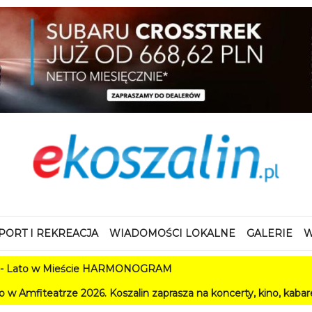
PORT I REKREACJA
WIADOMOŚCI LOKALNE
GALERIE
W
 w Mieście HARMONOGRAM
e 2026. Koszalin zaprasza na koncerty, kino, kabarety i festiw