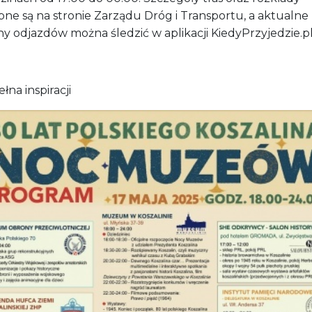
pne są na stronie Zarządu Dróg i Transportu, a aktualne
y odjazdów można śledzić w aplikacji KiedyPrzyjedzie.pl
łna inspiracji