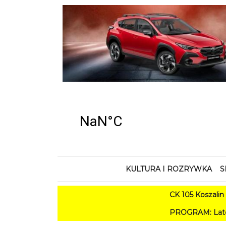
KULTURA I ROZRYWKA
S
CK 105 Koszalin - Lato
PROGRAM: Lato w Amfiteatrz