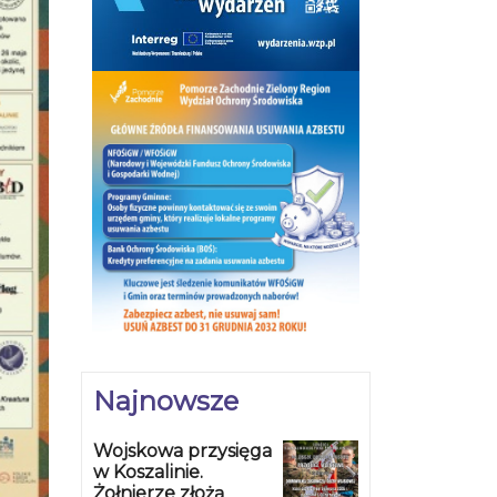
Najnowsze
Wojskowa przysięga
w Koszalinie.
Żołnierze złożą