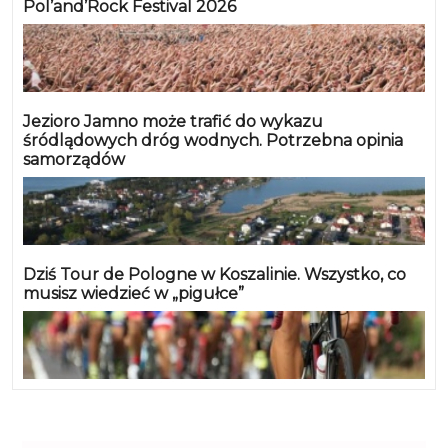
Pol’and’Rock Festival 2026
Jezioro Jamno może trafić do wykazu
śródlądowych dróg wodnych. Potrzebna opinia
samorządów
Dziś Tour de Pologne w Koszalinie. Wszystko, co
musisz wiedzieć w „pigułce”