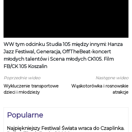
WW tym odcinku Studia 105 między innymi: Hanza
Jazz Festiwal, Generacja, OffTheBeat-koncert
młodych talentów i Scena młodych CK105. Film
FB/CK 105 Koszalin
Poprzednie wideo
Następne wideo
Wykluczenie transportowe
Wąskotorówka i rosnowskie
dzieci i młodzieży
atrakcje
Popularne
Najpiękniejszy Festiwal Świata wraca do Czaplinka.