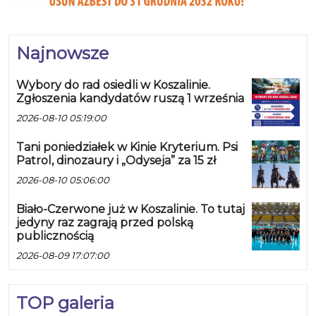
Najnowsze
Wybory do rad osiedli w Koszalinie.
Zgłoszenia kandydatów ruszą 1 września
2026-08-10 05:19:00
Tani poniedziałek w Kinie Kryterium. Psi
Patrol, dinozaury i „Odyseja” za 15 zł
2026-08-10 05:06:00
Biało-Czerwone już w Koszalinie. To tutaj
jedyny raz zagrają przed polską
publicznością
2026-08-09 17:07:00
TOP galeria