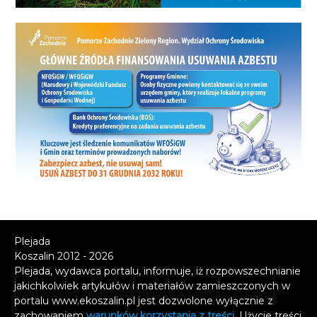
Plejada
Koszalin 2012 - 2026
Plejada, wydawca portalu, informuje, iż rozpowszechnianie
jakichkolwiek artykułów i materiałów zamieszczonych w
portalu www.ekoszalin.pl jest dozwolone wyłącznie z
zachowaniem
warunków korzystania z treści
. Użycie treści