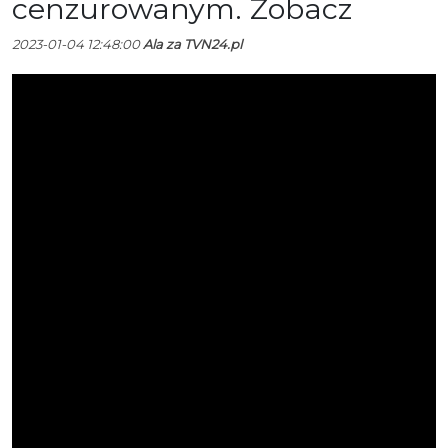
cenzurowanym. Zobacz
2023-01-04 12:48:00
Ala za TVN24.pl