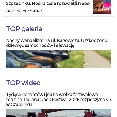
Szczecinku. Nocna Gala rozświetli niebo
2026-08-08 07:06:00
TOP galeria
Nocny wandalizm na ul. Karłowicza. Uszkodzono
dziewięć samochodów i elewację
TOP wideo
Tysiące namiotów i jedna wielka festiwalowa
rodzina. Pol’and’Rock Festival 2026 rozpoczyna się
w Czaplinku