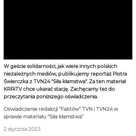
W geście solidarności, jak wiele innych polskich
niezależnych mediów, publikujemy reportaż Piotra
Świerczka z TVN24 "Siła kłamstwa". Za ten materiał
KRRiTV chce ukarać stację. Zachęcamy też do
przeczytania poniższego oświadczenia.
Oświadczenie redakcji "Faktów" TVN i TVN24 w
sprawie materiału "Siła kłamstwa"
2 stycznia 2023