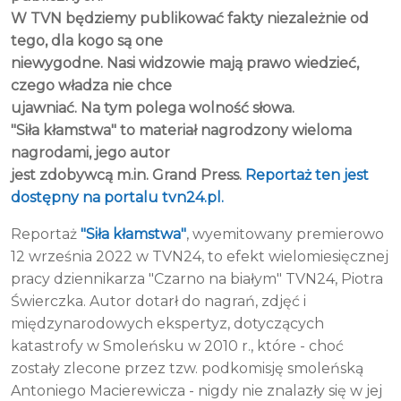
W TVN będziemy publikować fakty niezależnie od
tego, dla kogo są one
niewygodne. Nasi widzowie mają prawo wiedzieć,
czego władza nie chce
ujawniać. Na tym polega wolność słowa.
"Siła kłamstwa" to materiał nagrodzony wieloma
nagrodami, jego autor
jest zdobywcą m.in. Grand Press.
Reportaż ten jest
dostępny na portalu tvn24.pl.
Reportaż
"Siła kłamstwa"
, wyemitowany premierowo
12 września 2022 w TVN24, to efekt wielomiesięcznej
pracy dziennikarza "Czarno na białym" TVN24, Piotra
Świerczka. Autor dotarł do nagrań, zdjęć i
międzynarodowych ekspertyz, dotyczących
katastrofy w Smoleńsku w 2010 r., które - choć
zostały zlecone przez tzw. podkomisję smoleńską
Antoniego Macierewicza - nigdy nie znalazły się w jej