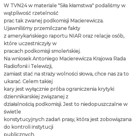
W TVN24 w materiale "Siła kłamstwa" podaliśmy w
wątpliwość rzetelność
prac tak zwanej podkomisji Macierewicza.
Ujawniliśmy przemilczane fakty
z amerykańskiego raportu NIAR oraz relacje osób,
które uczestniczyły w
pracach podkomisji smoleńskiej.
Na wniosek Antoniego Macierewicza Krajowa Rada
Radiofonii i Telewizji,
zamiast stać na straży wolności słowa, chce nas za to
ukarać. Celem takiej
kary jest wyłącznie próba ograniczenia krytyki
dziennikarskiej związanej z
działalnością podkomisji. Jest to niedopuszczalne w
świetle
konstytucyjnych zadań prasy, która jest zobowiązana
do kontroli instytucji
publicznych.