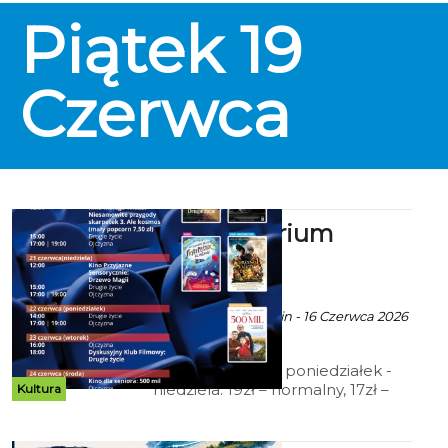
pisarką, aktywistką, edukatorką
Piątek
19
równościową oraz prezeską
Fundacji Dziewczyny w
Spektrum. Wydarzenie odbędzie
się 18 czerwca, w czwartek, o
Czerwca
godz. 17:00 w Koszalińskiej
Bibliotece Publicznej przy pl.
Polonii 1.
Kino Kryterium
zaprasza
ekoszalin POLECA
Ala za CK 105 Koszalin - 16 Czerwca 2026
godz. 11:47
Cennik: Bilety 2D poniedziałek -
niedziela: 19zł – normalny, 17zł –
Kultura
ulgowy, 14 zł – grupowy; 15zł - Tani
Poniedziałek, Koszalińska Karta
Mieszkańca (honorowana w