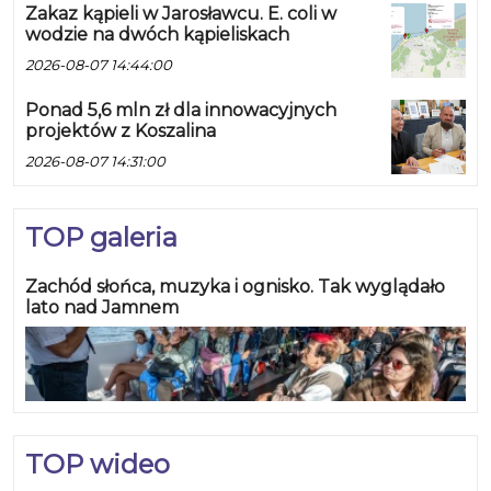
Zakaz kąpieli w Jarosławcu. E. coli w
wodzie na dwóch kąpieliskach
2026-08-07 14:44:00
Ponad 5,6 mln zł dla innowacyjnych
projektów z Koszalina
2026-08-07 14:31:00
TOP galeria
Zachód słońca, muzyka i ognisko. Tak wyglądało
lato nad Jamnem
TOP wideo