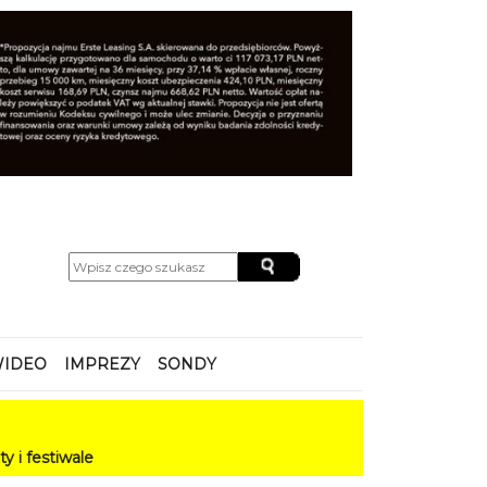
IDEO
IMPREZY
SONDY
e