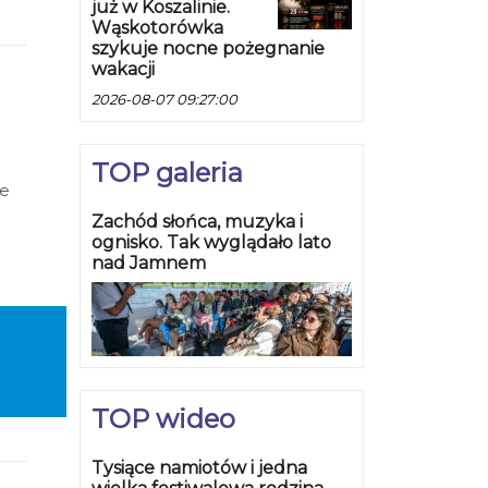
już w Koszalinie.
Wąskotorówka
szykuje nocne pożegnanie
wakacji
2026-08-07 09:27:00
TOP galeria
ie
Zachód słońca, muzyka i
ognisko. Tak wyglądało lato
nad Jamnem
TOP wideo
Tysiące namiotów i jedna