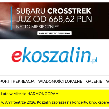
PORT I REKREACJA
WIADOMOŚCI LOKALNE
GALERIE
W
 Mieście HARMONOGRAM
 2026. Koszalin zaprasza na koncerty, kino, kabarety i festiwal