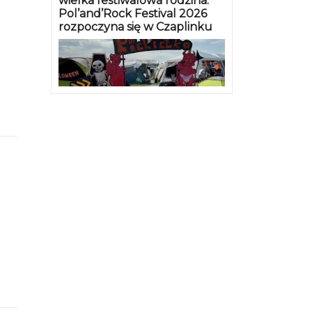
wielka festiwalowa rodzina.
Pol’and’Rock Festival 2026
rozpoczyna się w Czaplinku
ja