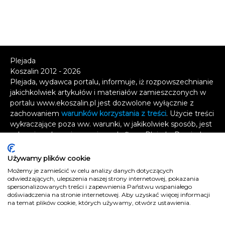
Plejada
Koszalin 2012 - 2026
Plejada, wydawca portalu, informuje, iż rozpowszechnianie
jakichkolwiek artykułów i materiałów zamieszczonych w
portalu www.ekoszalin.pl jest dozwolone wyłącznie z
zachowaniem
warunków korzystania z treści
. Użycie treści
wykraczające poza ww. warunki, w jakikolwiek sposób, jest
zabronione bez pisemnej zgody firmy Plejada. Dowiedz
się, w jaki sposób możesz uzyskać
licencję na
wykorzystanie treści
.
Używamy plików cookie
Możemy je zamieścić w celu analizy danych dotyczących
Naruszenie tych zasad jest łamaniem prawa i grozi
odwiedzających, ulepszenia naszej strony internetowej, pokazania
spersonalizowanych treści i zapewnienia Państwu wspaniałego
odpowiedzialnością karną.
doświadczenia na stronie internetowej. Aby uzyskać więcej informacji
Wszelkie prawa zastrzeżone
.
na temat plików cookie, których używamy, otwórz ustawienia.
Reklama