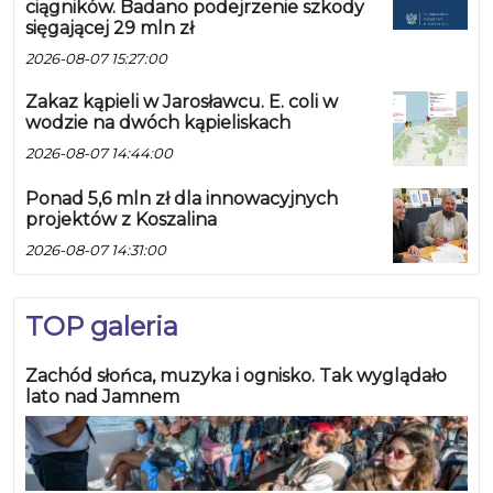
ciągników. Badano podejrzenie szkody
sięgającej 29 mln zł
2026-08-07 15:27:00
Zakaz kąpieli w Jarosławcu. E. coli w
wodzie na dwóch kąpieliskach
2026-08-07 14:44:00
Ponad 5,6 mln zł dla innowacyjnych
projektów z Koszalina
2026-08-07 14:31:00
TOP galeria
Zachód słońca, muzyka i ognisko. Tak wyglądało
lato nad Jamnem