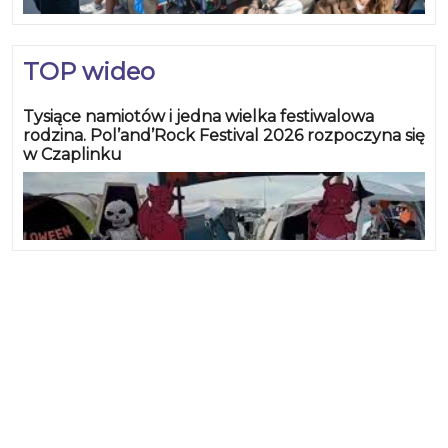
TOP wideo
Tysiące namiotów i jedna wielka festiwalowa
rodzina. Pol’and’Rock Festival 2026 rozpoczyna się
w Czaplinku