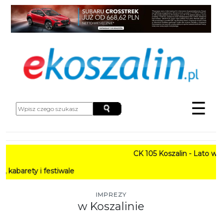
☰
CK 105 Koszalin - Lato w Mieśc
i festiwale
IMPREZY
w Koszalinie