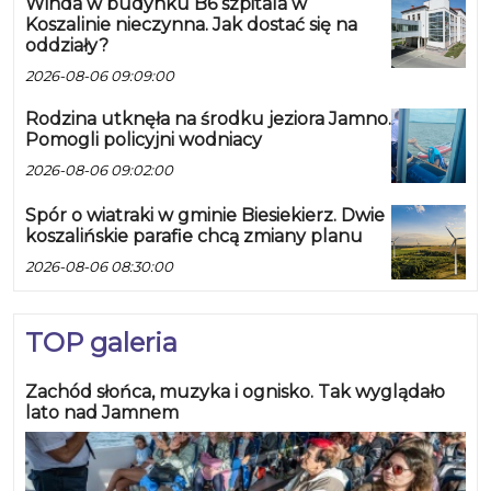
Winda w budynku B6 szpitala w
Koszalinie nieczynna. Jak dostać się na
oddziały?
2026-08-06 09:09:00
Rodzina utknęła na środku jeziora Jamno.
Pomogli policyjni wodniacy
2026-08-06 09:02:00
Spór o wiatraki w gminie Biesiekierz. Dwie
koszalińskie parafie chcą zmiany planu
2026-08-06 08:30:00
TOP galeria
Zachód słońca, muzyka i ognisko. Tak wyglądało
lato nad Jamnem