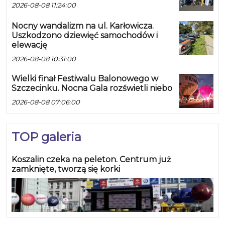
2026-08-08 11:24:00
Nocny wandalizm na ul. Karłowicza.
Uszkodzono dziewięć samochodów i
elewację
2026-08-08 10:31:00
Wielki finał Festiwalu Balonowego w
Szczecinku. Nocna Gala rozświetli niebo
2026-08-08 07:06:00
TOP galeria
Koszalin czeka na peleton. Centrum już
zamknięte, tworzą się korki