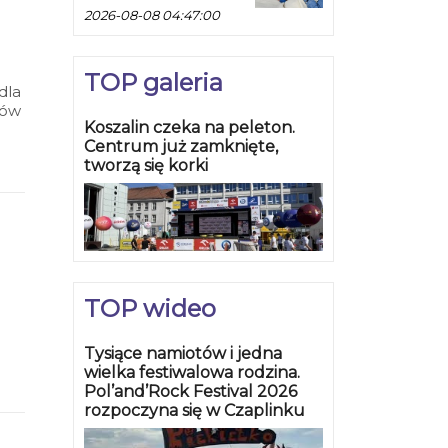
2026-08-08 04:47:00
TOP galeria
dla
nów
Koszalin czeka na peleton.
ędą
Centrum już zamknięte,
.
tworzą się korki
TOP wideo
Tysiące namiotów i jedna
wielka festiwalowa rodzina.
Pol’and’Rock Festival 2026
rozpoczyna się w Czaplinku