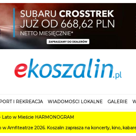
PORT I REKREACJA
WIADOMOŚCI LOKALNE
GALERIE
W
w Mieście HARMONOGRAM
e 2026. Koszalin zaprasza na koncerty, kino, kabarety i festiwa