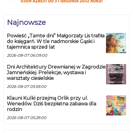
Najnowsze
Powieść „Tamte dni” Małgorzaty Lis trafiła
do księgarń. W tle nadmorskie Gąski i
tajemnica sprzed lat
2026-08-07 06:09:00
Dni Architektury Drewnianej w Zagrodzie
Jamneńskiej. Prelekcje, wystawa i
warsztaty ciesielskie
2026-08-07 05:59:00
Klauni Kulki przejmą Orlik przy ul.
Wenedów. Dziś bezpłatna zabawa dla
rodzin
2026-08-07 05:29:00