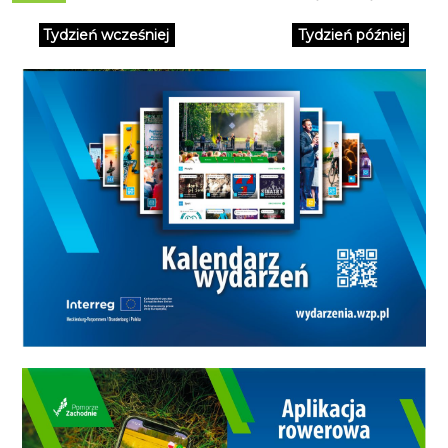
wernisaż Grupy Kanion.
Tydzień wcześniej
Tydzień później