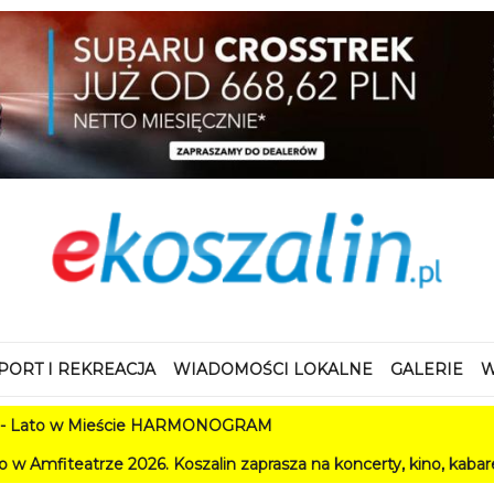
PORT I REKREACJA
WIADOMOŚCI LOKALNE
GALERIE
W
w Mieście HARMONOGRAM
 2026. Koszalin zaprasza na koncerty, kino, kabarety i festiwa