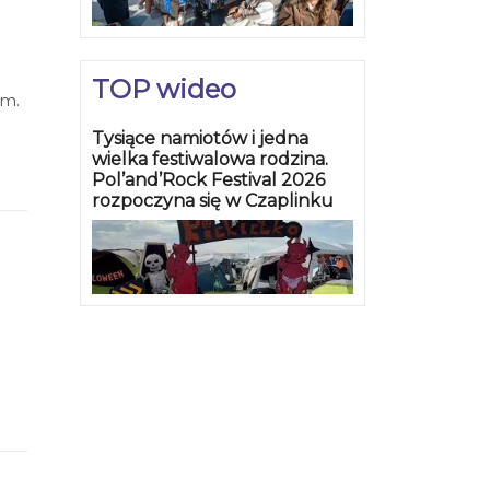
TOP wideo
bm.
Tysiące namiotów i jedna
wielka festiwalowa rodzina.
Pol’and’Rock Festival 2026
rozpoczyna się w Czaplinku
nie