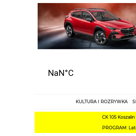
KULTURA I ROZRYWKA
S
CK 105 Koszalin - Lato 
PROGRAM: Lato w Amfiteatrze