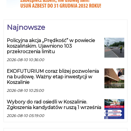
Najnowsze
Policyjna akcja „Prędkość” w powiecie
koszalińskim. Ujawniono 103
przekroczenia limitu
2026-08-10 10:36:00
EKOFUTURIUM coraz bliżej pozwolenia
na budowę. Ważny etap inwestycji w
Koszalinie
2026-08-10 10:25:00
Wybory do rad osiedli w Koszalinie.
Zgłoszenia kandydatów ruszą 1 września
2026-08-10 05:19:00