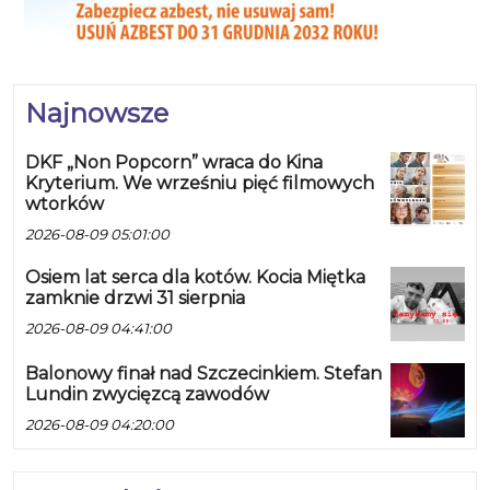
Najnowsze
DKF „Non Popcorn” wraca do Kina
Kryterium. We wrześniu pięć filmowych
wtorków
2026-08-09 05:01:00
Osiem lat serca dla kotów. Kocia Miętka
zamknie drzwi 31 sierpnia
2026-08-09 04:41:00
Balonowy finał nad Szczecinkiem. Stefan
Lundin zwycięzcą zawodów
2026-08-09 04:20:00