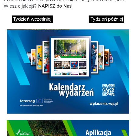
Wiesz o jakiejś?
NAPISZ do Nas!
Tydzień wcześniej
Tydzień później