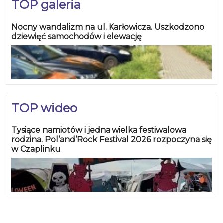
TOP galeria
Nocny wandalizm na ul. Karłowicza. Uszkodzono
dziewięć samochodów i elewację
TOP wideo
Tysiące namiotów i jedna wielka festiwalowa
rodzina. Pol’and’Rock Festival 2026 rozpoczyna się
w Czaplinku