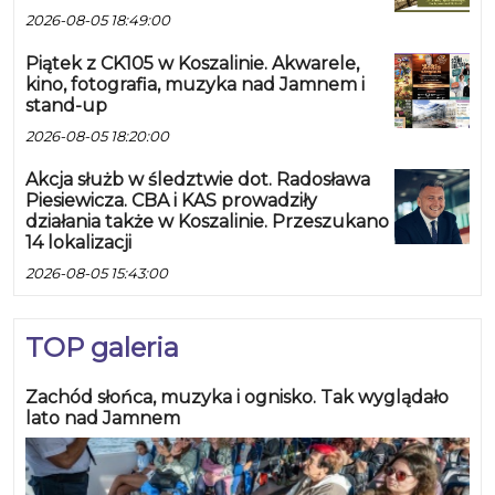
2026-08-05 18:49:00
Piątek z CK105 w Koszalinie. Akwarele,
kino, fotografia, muzyka nad Jamnem i
stand-up
2026-08-05 18:20:00
Akcja służb w śledztwie dot. Radosława
Piesiewicza. CBA i KAS prowadziły
działania także w Koszalinie. Przeszukano
14 lokalizacji
2026-08-05 15:43:00
TOP galeria
Zachód słońca, muzyka i ognisko. Tak wyglądało
lato nad Jamnem