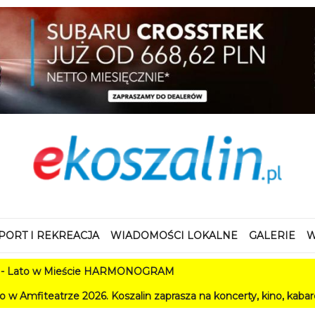
PORT I REKREACJA
WIADOMOŚCI LOKALNE
GALERIE
W
 Mieście HARMONOGRAM
2026. Koszalin zaprasza na koncerty, kino, kabarety i festiwal