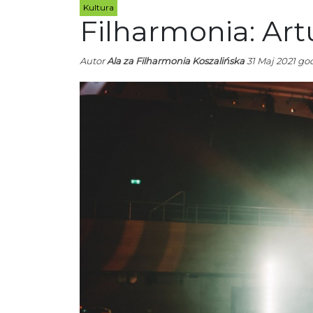
Kultura
Filharmonia: Ar
Autor
Ala za Filharmonia Koszalińska
31 Maj 2021 god