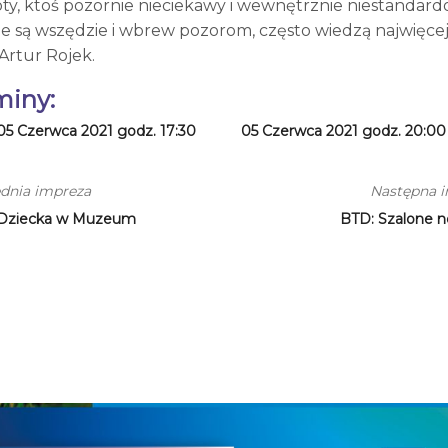
oty, ktoś pozornie nieciekawy i wewnętrznie niestandard
e są wszędzie i wbrew pozorom, często wiedzą najwięcej
Artur Rojek.
miny:
05 Czerwca 2021 godz. 17:30
05 Czerwca 2021 godz. 20:00
dnia impreza
Następna 
 Dziecka w Muzeum
BTD: Szalone n