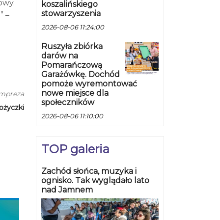
owy.
koszalińskiego
stowarzyszenia
” –
2026-08-06 11:24:00
Ruszyła zbiórka
darów na
Pomarańczową
Garażówkę. Dochód
pomoże wyremontować
nowe miejsce dla
impreza
społeczników
ożyczki
2026-08-06 11:10:00
TOP galeria
Zachód słońca, muzyka i
ognisko. Tak wyglądało lato
nad Jamnem