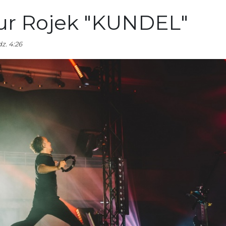
tur Rojek "KUNDEL"
z. 4:26