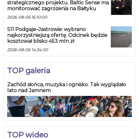
strategicznego projektu. Baltic Sense ma
monitorować zagrożenia na Bałtyku
2026-08-06 16:10:00
S11 Podgaje–Jastrowie: wybrano
najkorzystniejszą ofertę. Odcinek będzie
kosztował blisko 453 mln zł
2026-08-06 14:34:00
TOP galeria
Zachód słońca, muzyka i ognisko. Tak wyglądało
lato nad Jamnem
TOP wideo