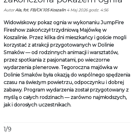
Autor
Ala, fot. FB/CK 105 Koszalin
4 Maj 2026 godz. 4:56
Widowiskowy pokaz ognia w wykonaniu JumpFire
Fireshow zakończył trzydniową Majówkę w
Koszalinie. Przez kilka dni mieszkańcy i goście mogli
korzystać z atrakcji przygotowanych w Dolinie
Smaków — od rodzinnych animacji i warsztatów,
przez spotkania z pasjonatami, po wieczorne
wydarzenia plenerowe. Tegoroczna majówka w
Dolinie Smaków była okazją do wspólnego spędzenia
czasu na świeżym powietrzu, odpoczynku i dobrej
zabawy. Program wydarzenia został przygotowany z
myślą o całych rodzinach — zarówno najmłodszych,
jak i dorosłych uczestnikach.
1
/9