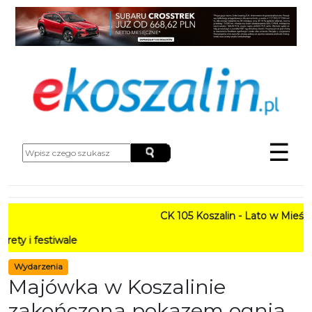
☰
CK 105 Koszalin - Lato w Mieście HARMONOGRAM
PROGRAM: Lato w
Wydarzenia
Majówka w Koszalinie
zakończona pokazem ognia