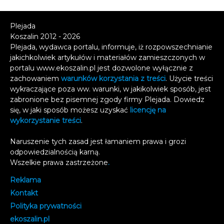
Plejada
Koszalin 2012 - 2026
Plejada, wydawca portalu, informuje, iż rozpowszechnianie
jakichkolwiek artykułów i materiałów zamieszczonych w
portalu www.ekoszalin.pl jest dozwolone wyłącznie z
zachowaniem
warunków korzystania z treści
. Użycie treści
wykraczające poza ww. warunki, w jakikolwiek sposób, jest
zabronione bez pisemnej zgody firmy Plejada. Dowiedz
się, w jaki sposób możesz uzyskać
licencję na
wykorzystanie treści
.
Naruszenie tych zasad jest łamaniem prawa i grozi
odpowiedzialnością karną.
Wszelkie prawa zastrzeżone
.
Reklama
Kontakt
Polityka prywatności
e
koszalin.pl