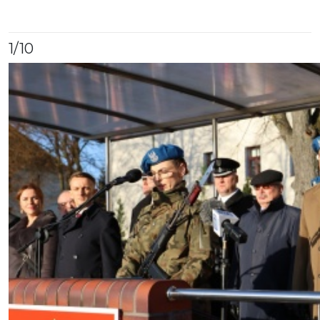
1
/10