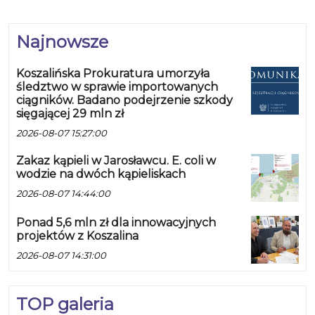
Najnowsze
Koszalińska Prokuratura umorzyła
śledztwo w sprawie importowanych
ciągników. Badano podejrzenie szkody
sięgającej 29 mln zł
2026-08-07 15:27:00
Zakaz kąpieli w Jarosławcu. E. coli w
wodzie na dwóch kąpieliskach
2026-08-07 14:44:00
Ponad 5,6 mln zł dla innowacyjnych
projektów z Koszalina
2026-08-07 14:31:00
TOP galeria