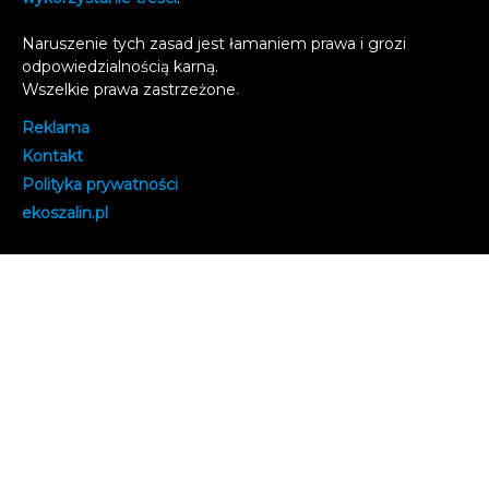
Naruszenie tych zasad jest łamaniem prawa i grozi
odpowiedzialnością karną.
Wszelkie prawa zastrzeżone
.
Reklama
Kontakt
Polityka prywatności
e
koszalin.pl