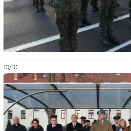
10
/10