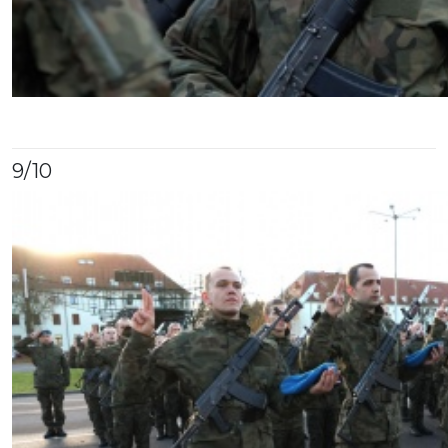
9
/10