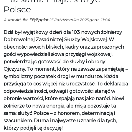
Polsce
Autor
Art, fot. FB/8pplot
25 Października 2025 godz. 11:04
Dziś był wyjątkowy dzień dla 103 nowych żołnierzy
Dobrowolnej Zasadniczej Służby Wojskowej. W
obecności swoich bliskich, kadry oraz zaproszonych
gości wypowiedzieli słowa przysięgi wojskowej,
potwierdzając gotowość do służby i obrony
Ojczyzny. To moment, który na zawsze zapamiętają –
symboliczny początek drogi w mundurze. Każda
przysięga to coś więcej niż uroczystość. To deklaracja
odpowiedzialności, odwagi i gotowości stanąć w
obronie wartości, które spajają nas jako naród. Nowi
żołnierze to nowa energia, ale misja pozostaje ta
sama: służyć Polsce – z honorem, determinacją i
szacunkiem. Duma i najwyższe uznanie dla tych,
którzy podjęli tę decyzję!