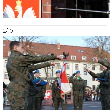
2
/10