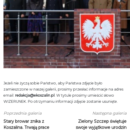
Jeżeli nie życzą sobie Państwo, aby Państwa zdjęcie było
zamieszczone w naszej galerii, prosimy przesłać informacje na adres
email:
redakcja@ekoszalin.pl
. W tytule prosimy umieścić słowo
WIZERUNEK. Po otrzymaniu informacji zdjęcie zostanie usunięte.
Poprzednia galeria
Następna galeria
Stary browar znika z
Zielony Szczep świętuje
Koszalina. Trwają prace
swoje wyjątkowe urodzin