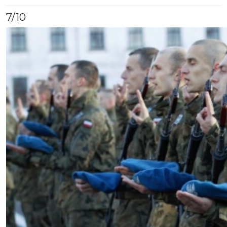
7
/10