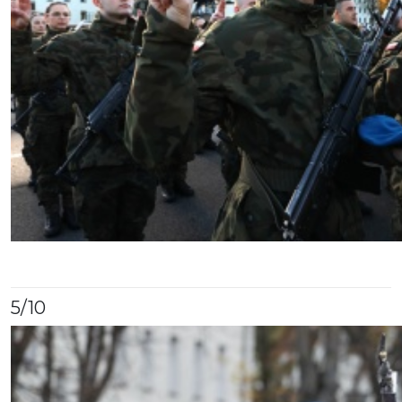
5
/10