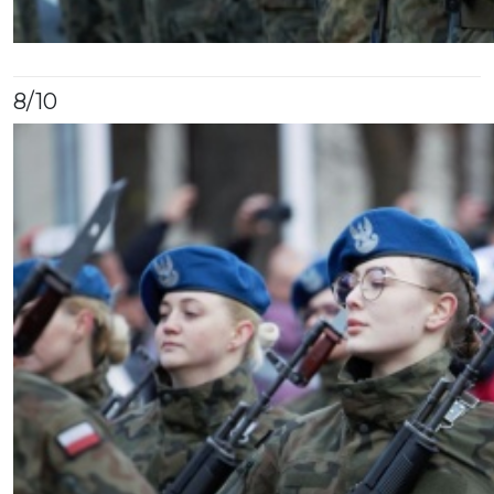
8
/10