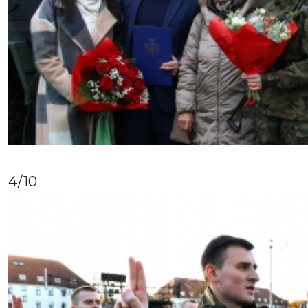
4
/10