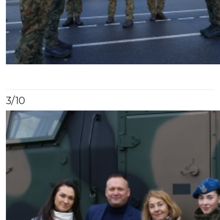
3
/10