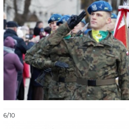
6
/10