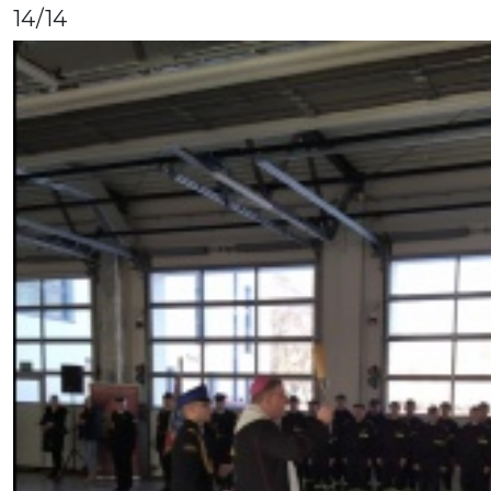
14
/14