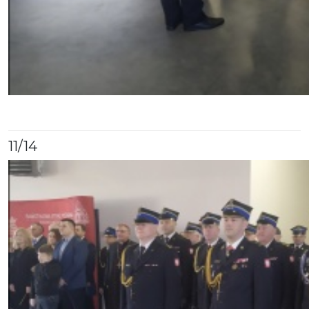
11
/14