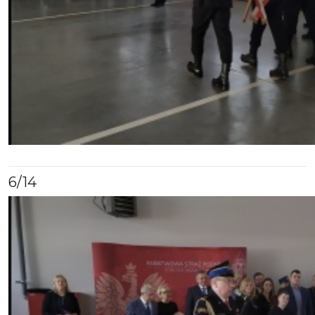
6
/14