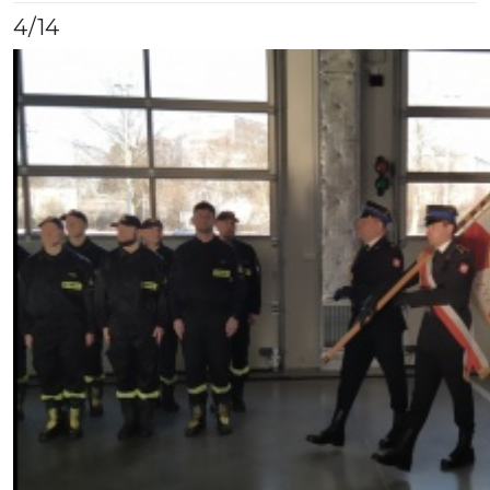
4
/14