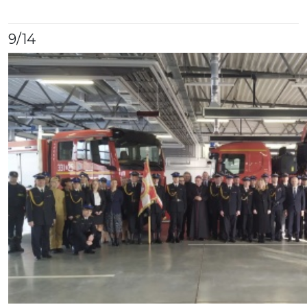
9
/14