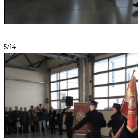
5
/14