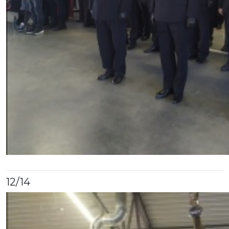
12
/14