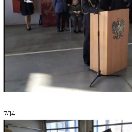
7
/14