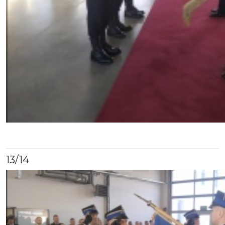
13
/14