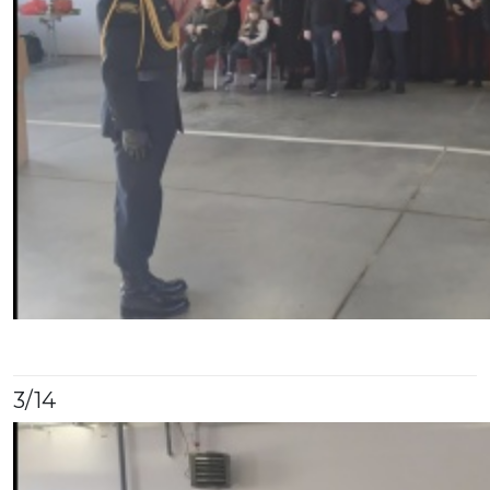
3
/14