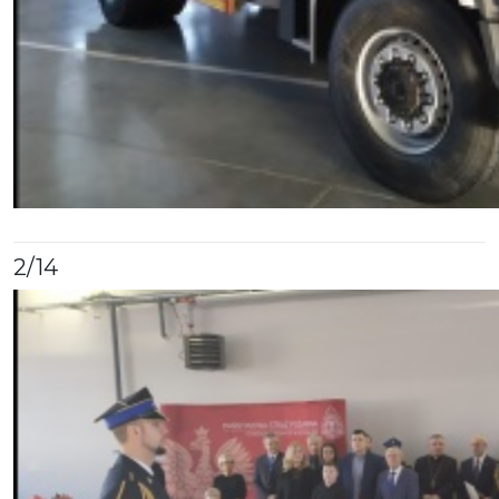
2
/14