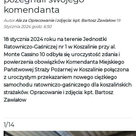
komendanta
Autor
Ala za Opracowanie i zdjęcia: kpt. Bartosz Zawiałow
19
Stycznia 2024 godz. 6:50
18 stycznia 2024 roku na terenie Jednostki
Ratowniczo-Gaśniczej nr 1 w Koszalinie przy al.
Monte Cassino 10 odbyła się uroczystość zdania i
powierzenia obowiązków Komendanta Miejskiego
Państwowej Straży Pożarnej w Koszalinie połączona
z uroczystym przekazaniem nowego ciężkiego
samochodu ratowniczo-gaśniczego dla koszalińskich
strażaków. Opracowanie i zdjęcia: kpt. Bartosz
Zawiałow
1
/14