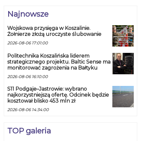
Najnowsze
Wojskowa przysięga w Koszalinie.
Żołnierze złożą uroczyste ślubowanie
2026-08-06 17:01:00
Politechnika Koszalińska liderem
strategicznego projektu. Baltic Sense ma
monitorować zagrożenia na Bałtyku
2026-08-06 16:10:00
S11 Podgaje–Jastrowie: wybrano
najkorzystniejszą ofertę. Odcinek będzie
kosztował blisko 453 mln zł
2026-08-06 14:34:00
TOP galeria