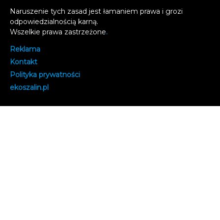
Naruszenie tych zasad jest łamaniem prawa i grozi
odpowiedzialnością karną.
Wszelkie prawa zastrzeżone
.
Reklama
Kontakt
Polityka prywatności
e
koszalin.pl