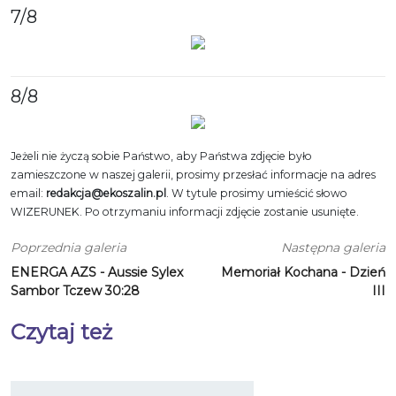
7
/8
8
/8
Jeżeli nie życzą sobie Państwo, aby Państwa zdjęcie było
zamieszczone w naszej galerii, prosimy przesłać informacje na adres
email:
redakcja@ekoszalin.pl
. W tytule prosimy umieścić słowo
WIZERUNEK. Po otrzymaniu informacji zdjęcie zostanie usunięte.
Poprzednia galeria
Następna galeria
ENERGA AZS - Aussie Sylex
Memoriał Kochana - Dzień
Sambor Tczew 30:28
III
Czytaj też