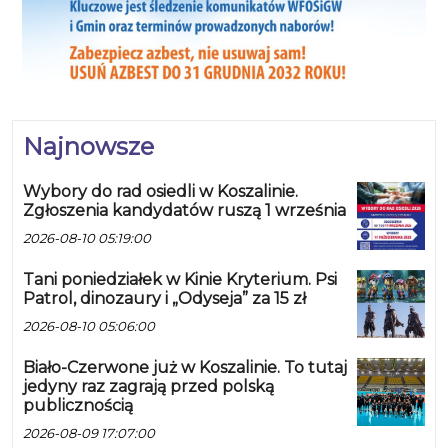
Najnowsze
Wybory do rad osiedli w Koszalinie.
Zgłoszenia kandydatów ruszą 1 września
2026-08-10 05:19:00
Tani poniedziałek w Kinie Kryterium. Psi
Patrol, dinozaury i „Odyseja” za 15 zł
2026-08-10 05:06:00
Biało-Czerwone już w Koszalinie. To tutaj
jedyny raz zagrają przed polską
publicznością
2026-08-09 17:07:00