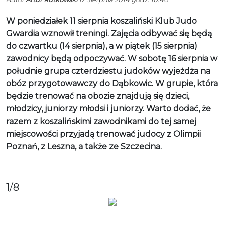
W poniedziałek 11 sierpnia koszaliński Klub Judo
Gwardia wznowił treningi. Zajęcia odbywać się będą
do czwartku (14 sierpnia), a w piątek (15 sierpnia)
zawodnicy będą odpoczywać. W sobotę 16 sierpnia w
południe grupa czterdziestu judoków wyjeżdża na
obóz przygotowawczy do Dąbkowic. W grupie, która
będzie trenować na obozie znajdują się dzieci,
młodzicy, juniorzy młodsi i juniorzy. Warto dodać, że
razem z koszalińskimi zawodnikami do tej samej
miejscowości przyjadą trenować judocy z Olimpii
Poznań, z Leszna, a także ze Szczecina.
1
/8