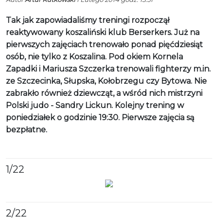
Tak jak zapowiadaliśmy treningi rozpoczął
reaktywowany koszaliński klub Berserkers. Już na
pierwszych zajęciach trenowało ponad pięćdziesiąt
osób, nie tylko z Koszalina. Pod okiem Kornela
Zapadki i Mariusza Szczerka trenowali fighterzy m.in.
ze Szczecinka, Słupska, Kołobrzegu czy Bytowa. Nie
zabrakło również dziewcząt, a wśród nich mistrzyni
Polski judo - Sandry Lickun. Kolejny trening w
poniedziałek o godzinie 19:30. Pierwsze zajęcia są
bezpłatne.
1
/22
2
/22