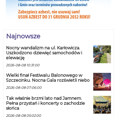
Najnowsze
Nocny wandalizm na ul. Karłowicza.
Uszkodzono dziewięć samochodów i
elewację
2026-08-08 10:31:00
Wielki finał Festiwalu Balonowego w
Szczecinku. Nocna Gala rozświetli niebo
2026-08-08 07:06:00
Tak właśnie brzmi lato nad Jamnem.
Pełna przystań i koncerty o zachodzie
słońca
2026-08-08 05:02:00