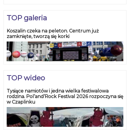
TOP galeria
Koszalin czeka na peleton. Centrum już
zamknięte, tworzą się korki
TOP wideo
Tysiące namiotów i jedna wielka festiwalowa
rodzina. Pol’and’Rock Festival 2026 rozpoczyna się
w Czaplinku